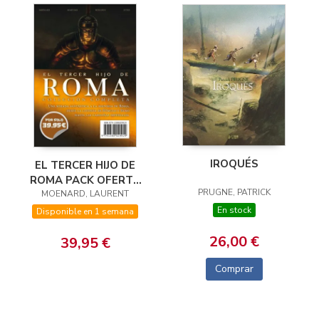
IROQUÉS
EL TERCER HIJO DE
ROMA PACK OFERTA
PRUGNE, PATRICK
MOENARD, LAURENT
COLECCION
COMPLETA
En stock
Disponible en 1 semana
26,00 €
39,95 €
Comprar