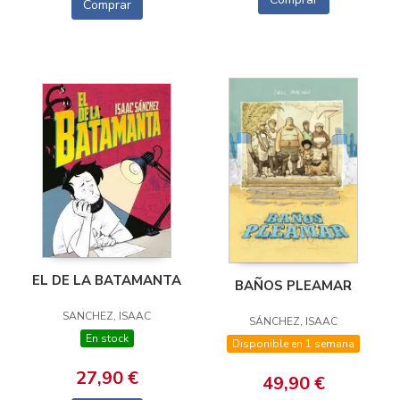
Comprar
EL DE LA BATAMANTA
BAÑOS PLEAMAR
SANCHEZ, ISAAC
SÁNCHEZ, ISAAC
En stock
Disponible en 1 semana
27,90 €
49,90 €