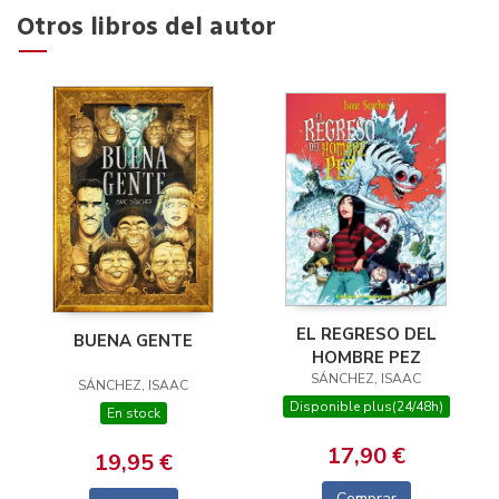
Otros libros del autor
EL REGRESO DEL
BUENA GENTE
HOMBRE PEZ
SÁNCHEZ, ISAAC
SÁNCHEZ, ISAAC
Disponible plus(24/48h)
En stock
17,90 €
19,95 €
Comprar