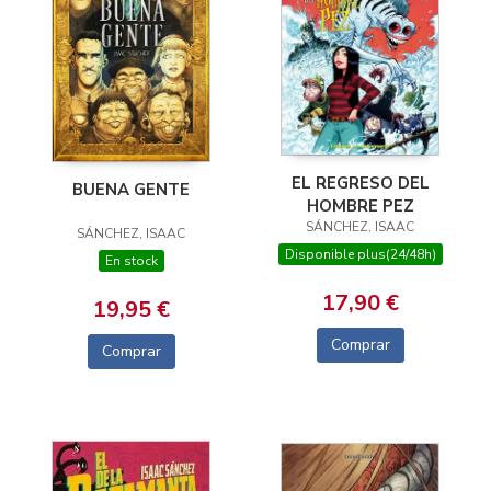
EL REGRESO DEL
BUENA GENTE
HOMBRE PEZ
SÁNCHEZ, ISAAC
SÁNCHEZ, ISAAC
Disponible plus(24/48h)
En stock
17,90 €
19,95 €
Comprar
Comprar