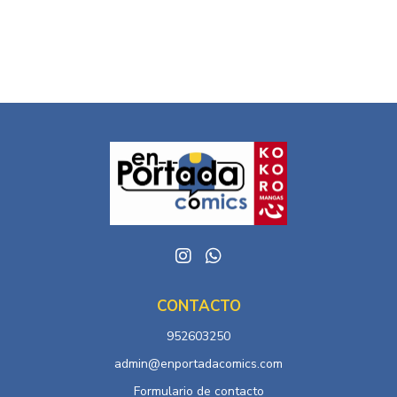
CONTACTO
952603250
admin@enportadacomics.com
Formulario de contacto