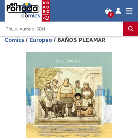
0
Comics
/
Europeo
/ BAÑOS PLEAMAR