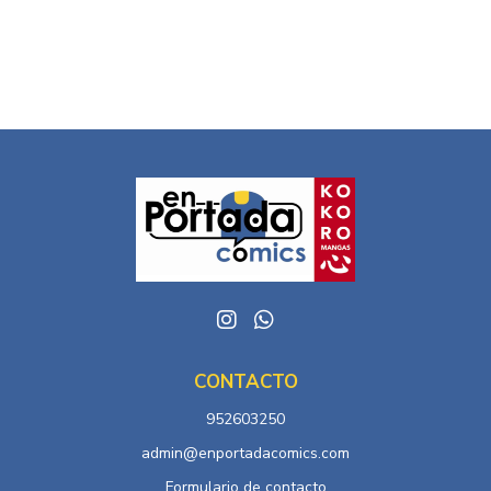
CONTACTO
952603250
admin@enportadacomics.com
Formulario de contacto