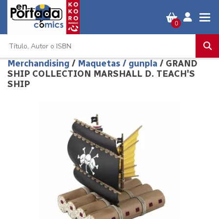
0
Merchandising
/
Maquetas / gunpla
/ GRAND
SHIP COLLECTION MARSHALL D. TEACH'S
SHIP