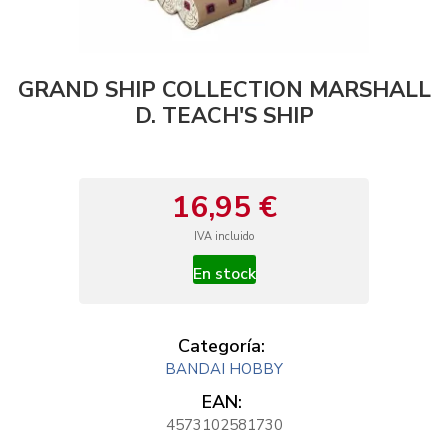
GRAND SHIP COLLECTION MARSHALL
D. TEACH'S SHIP
16,95 €
IVA incluido
En stock
Categoría:
BANDAI HOBBY
EAN:
4573102581730