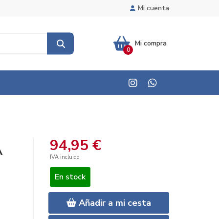
Mi cuenta
Mi compra
0
94,95 €
A
IVA incluido
En stock
Añadir a mi cesta