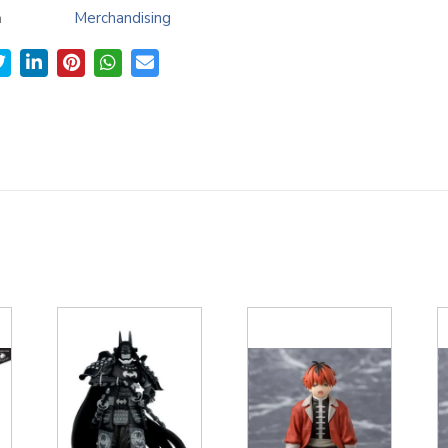
a
Merchandising