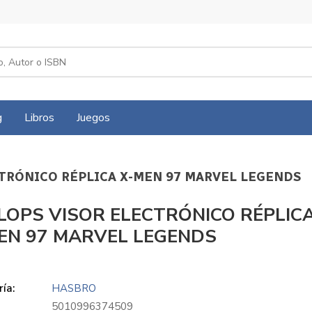
g
Libros
Juegos
CTRÓNICO RÉPLICA X-MEN 97 MARVEL LEGENDS
LOPS VISOR ELECTRÓNICO RÉPLIC
EN 97 MARVEL LEGENDS
ía:
HASBRO
5010996374509