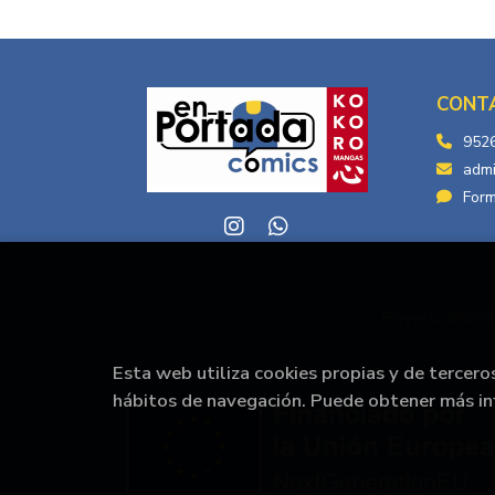
CONT
952
adm
Form
Proyecto financi
Esta web utiliza cookies propias y de tercero
hábitos de navegación. Puede obtener más i