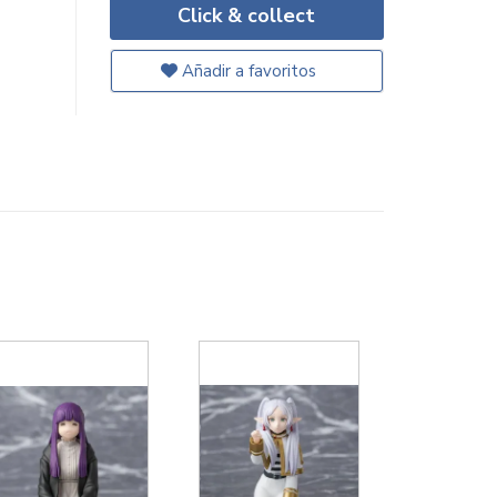
Click & collect
Añadir a favoritos