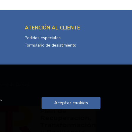
ATENCIÓN AL CLIENTE
Pedidos especiales
Formulario de desistimiento
terio de Cultura.
s
Aceptar cookies