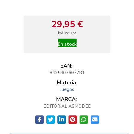
29,95 €
IVA incluido
En stock
EAN:
8435407607781
Materia
Juegos
MARCA:
EDITORIAL ASMODEE