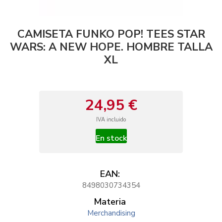
CAMISETA FUNKO POP! TEES STAR
WARS: A NEW HOPE. HOMBRE TALLA
XL
24,95 €
IVA incluido
En stock
EAN:
8498030734354
Materia
Merchandising