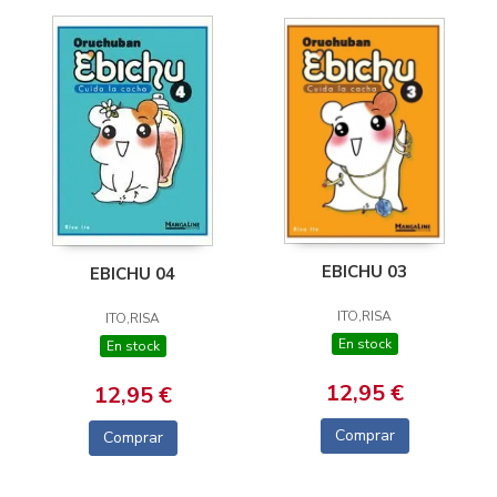
EBICHU 03
EBICHU 04
ITO,RISA
ITO,RISA
En stock
En stock
12,95 €
12,95 €
Comprar
Comprar