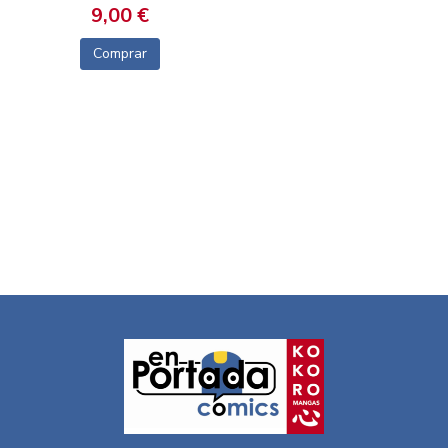
9,00 €
Comprar