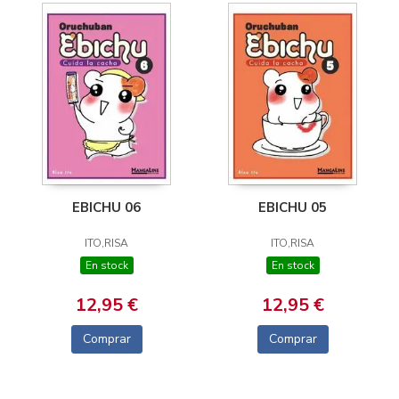
EBICHU 06
EBICHU 05
ITO,RISA
ITO,RISA
En stock
En stock
12,95 €
12,95 €
Comprar
Comprar