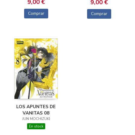
9,00 €
9,00 €
Comprar
Comprar
LOS APUNTES DE
VANITAS 08
JUN MOCHIZUKI
En stock