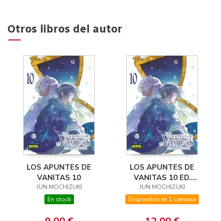
Otros libros del autor
LOS APUNTES DE
LOS APUNTES DE
VANITAS 10
VANITAS 10 ED.
JUN MOCHIZUKI
JUN MOCHIZUKI
ESPECIAL
En stock
Disponible en 1 semana