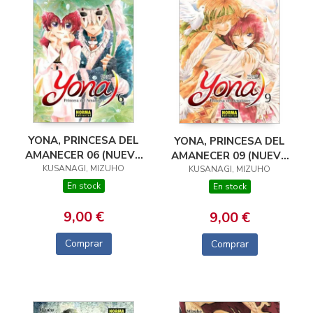
YONA, PRINCESA DEL
YONA, PRINCESA DEL
AMANECER 06 (NUEVA
AMANECER 09 (NUEVA
KUSANAGI, MIZUHO
EDICIÓNE)
KUSANAGI, MIZUHO
EDICIÓN)
En stock
En stock
9,00 €
9,00 €
Comprar
Comprar