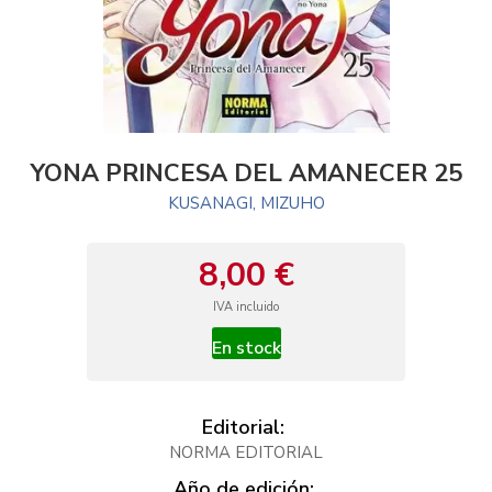
YONA PRINCESA DEL AMANECER 25
KUSANAGI, MIZUHO
8,00 €
IVA incluido
En stock
Editorial:
NORMA EDITORIAL
Año de edición: