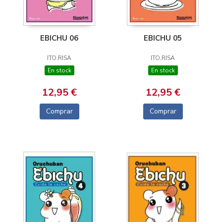
EBICHU 06
EBICHU 05
ITO,RISA
ITO,RISA
En stock
En stock
12,95 €
12,95 €
Comprar
Comprar