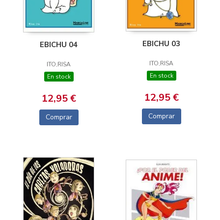
EBICHU 03
EBICHU 04
ITO,RISA
ITO,RISA
En stock
En stock
12,95 €
12,95 €
Comprar
Comprar