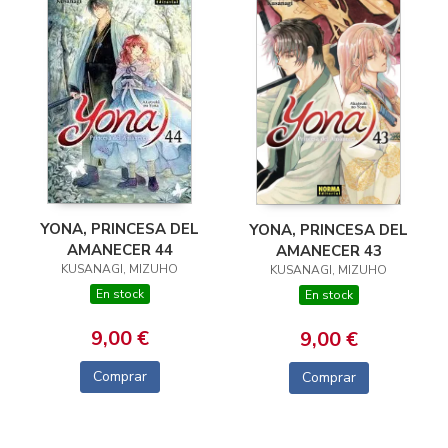
YONA, PRINCESA DEL
YONA, PRINCESA DEL
AMANECER 44
AMANECER 43
KUSANAGI, MIZUHO
KUSANAGI, MIZUHO
En stock
En stock
9,00 €
9,00 €
Comprar
Comprar