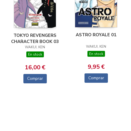
ASTRO ROYALE 01
TOKYO REVENGERS
CHARACTER BOOK 03
WAKUI, KEN
WAKUI, KEN
En stock
En stock
9,95 €
16,00 €
Comprar
Comprar