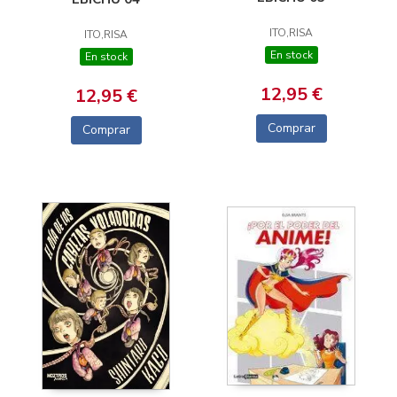
ITO,RISA
ITO,RISA
En stock
En stock
12,95 €
12,95 €
Comprar
Comprar