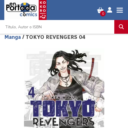
0
Manga
/ TOKYO REVENGERS 04