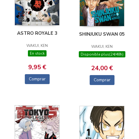
ASTRO ROYALE 3
SHINJUKU SWAN 05
WAKUI, KEN
WAKUI, KEN
En stock
Disponible plus(24/48h)
9,95 €
24,00 €
Comprar
Comprar