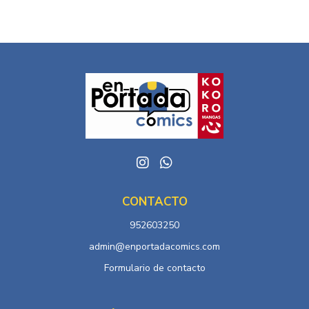
CONTACTO
952603250
admin@enportadacomics.com
Formulario de contacto