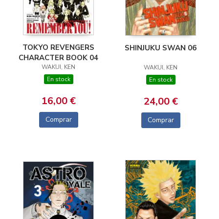
TOKYO REVENGERS
SHINJUKU SWAN 06
CHARACTER BOOK 04
WAKUI, KEN
WAKUI, KEN
En stock
En stock
16,00 €
24,00 €
Comprar
Comprar