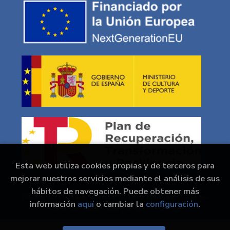
Esta web utiliza cookies propias y de terceros para
mejorar nuestros servicios mediante el análisis de sus
hábitos de navegación. Puede obtener más
2026 ©
En Portada Comics/ Kokoro Mangas
. Todos los
información
aquí
o cambiar la
configuración
.
Derechos Reservados |
Grupo Trevenque