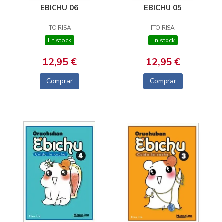
EBICHU 06
EBICHU 05
ITO,RISA
ITO,RISA
En stock
En stock
12,95 €
12,95 €
Comprar
Comprar