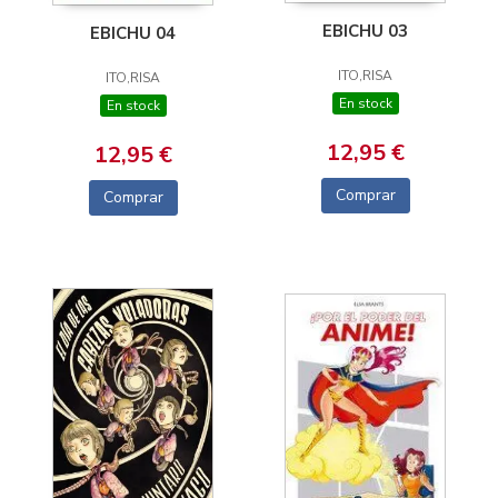
EBICHU 03
EBICHU 04
ITO,RISA
ITO,RISA
En stock
En stock
12,95 €
12,95 €
Comprar
Comprar