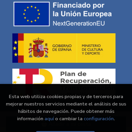
Esta web utiliza cookies propias y de terceros para
mejorar nuestros servicios mediante el análisis de sus
hábitos de navegación. Puede obtener más
2026 ©
En Portada Comics/ Kokoro Mangas
. Todos los
información
aquí
o cambiar la
configuración
.
Derechos Reservados |
Grupo Trevenque
Añadir a mi cesta