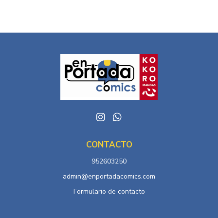
CONTACTO
952603250
admin@enportadacomics.com
Formulario de contacto