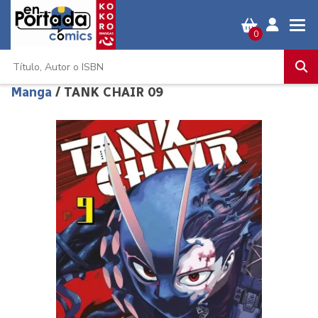
0
Manga
/ TANK CHAIR 09