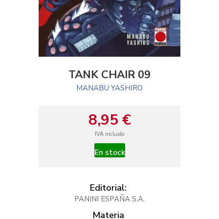
TANK CHAIR 09
MANABU YASHIRO
8,95 €
IVA incluido
En stock
Editorial:
PANINI ESPAÑA S.A.
Materia