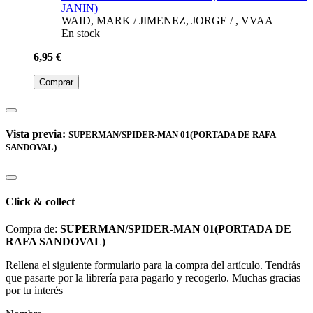
SUPERMAN/SPIDER-MAN 01 (PORTADA MIKEL
JANIN)
WAID, MARK / JIMENEZ, JORGE / , VVAA
En stock
6,95 €
Comprar
Vista previa:
SUPERMAN/SPIDER-MAN 01(PORTADA DE RAFA
SANDOVAL)
Click & collect
Compra de:
SUPERMAN/SPIDER-MAN 01(PORTADA DE
RAFA SANDOVAL)
Rellena el siguiente formulario para la compra del artículo. Tendrás
que pasarte por la librería para pagarlo y recogerlo. Muchas gracias
por tu interés