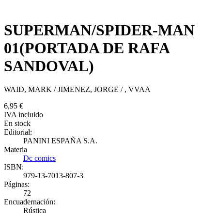
SUPERMAN/SPIDER-MAN
01(PORTADA DE RAFA
SANDOVAL)
WAID, MARK
/
JIMENEZ, JORGE
/
, VVAA
6,95 €
IVA incluido
En stock
Editorial:
PANINI ESPAÑA S.A.
Materia
Dc comics
ISBN:
979-13-7013-807-3
Páginas:
72
Encuadernación: