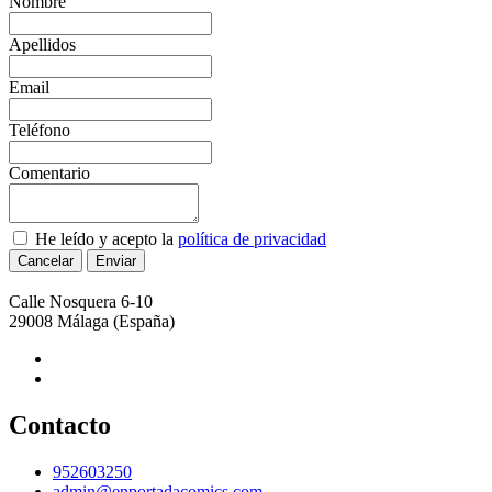
Nombre
Apellidos
Email
Teléfono
Comentario
He leído y acepto la
política de privacidad
Cancelar
Calle Nosquera 6-10
29008
Málaga
(España)
Contacto
952603250