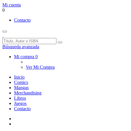
Mi cuenta
0
Contacto
Búsqueda avanzada
Mi compra
0
Ver Mi Compra
Inicio
Comics
Mangas
Merchandising
Libros
Juegos
Contacto