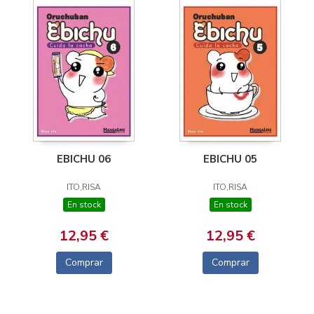
EBICHU 06
EBICHU 05
ITO,RISA
ITO,RISA
En stock
En stock
12,95 €
12,95 €
Comprar
Comprar