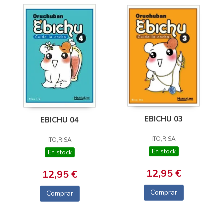
EBICHU 03
EBICHU 04
ITO,RISA
ITO,RISA
En stock
En stock
12,95 €
12,95 €
Comprar
Comprar