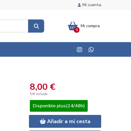
Mi cuenta
Mi compra
0
8,00 €
IVA incluido
Disponible plus(24/48h)
Añadir a mi cesta