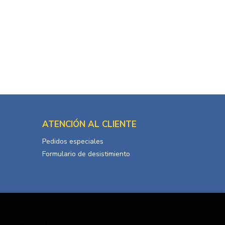
ATENCIÓN AL CLIENTE
Pedidos especiales
Formulario de desistimiento
terio de Cultura.