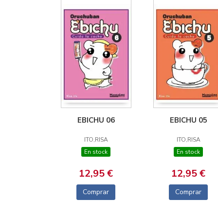
EBICHU 06
EBICHU 05
ITO,RISA
ITO,RISA
En stock
En stock
12,95 €
12,95 €
Comprar
Comprar