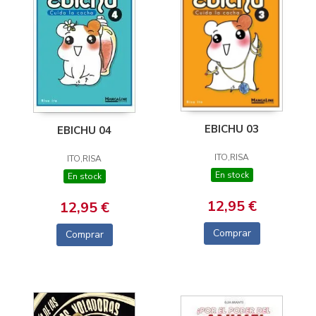
EBICHU 03
EBICHU 04
ITO,RISA
ITO,RISA
En stock
En stock
12,95 €
12,95 €
Comprar
Comprar