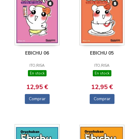
EBICHU 06
EBICHU 05
ITO,RISA
ITO,RISA
En stock
En stock
12,95 €
12,95 €
Comprar
Comprar