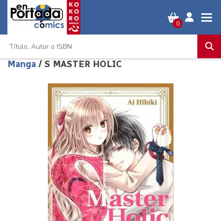
0
Manga
/ S MASTER HOLIC