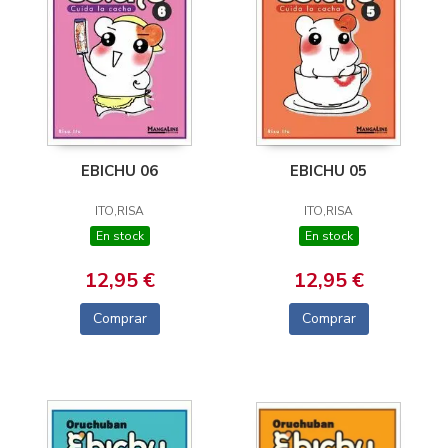
EBICHU 06
EBICHU 05
ITO,RISA
ITO,RISA
En stock
En stock
12,95 €
12,95 €
Comprar
Comprar