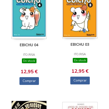
EBICHU 03
EBICHU 04
ITO,RISA
ITO,RISA
En stock
En stock
12,95 €
12,95 €
Comprar
Comprar