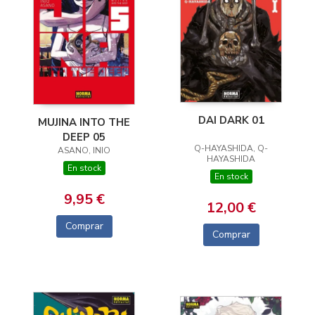
DAI DARK 01
MUJINA INTO THE
DEEP 05
Q-HAYASHIDA, Q-
ASANO, INIO
HAYASHIDA
En stock
En stock
9,95 €
12,00 €
Comprar
Comprar