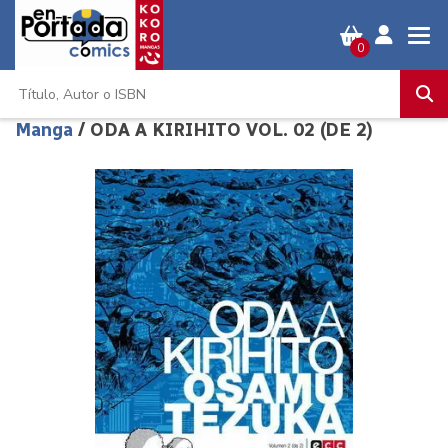
0
Manga
/ ODA A KIRIHITO VOL. 02 (DE 2)