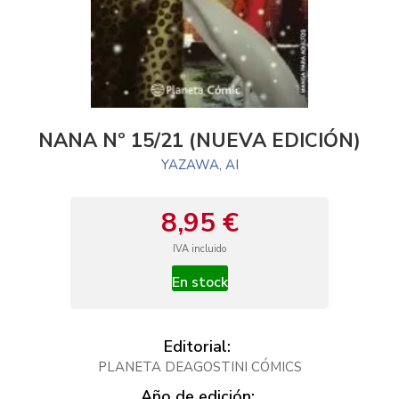
NANA Nº 15/21 (NUEVA EDICIÓN)
YAZAWA, AI
8,95 €
IVA incluido
En stock
Editorial:
PLANETA DEAGOSTINI CÓMICS
Año de edición: