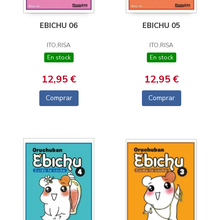
EBICHU 06
EBICHU 05
ITO,RISA
ITO,RISA
En stock
En stock
12,95 €
12,95 €
Comprar
Comprar