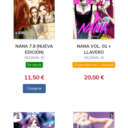
NANA VOL. 01 +
NANA 7.8 (NUEVA
LLAVERO
EDICIÓN)
YAZAWA, AI
YAZAWA, AI
Disponible en 1 semana
En stock
20,00 €
11,50 €
Comprar