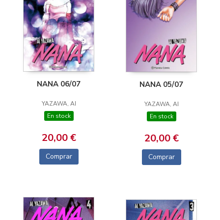
NANA 06/07
NANA 05/07
YAZAWA, AI
YAZAWA, AI
En stock
En stock
20,00 €
20,00 €
Comprar
Comprar