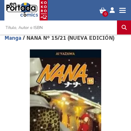
0
Manga
/ NANA Nº 15/21 (NUEVA EDICIÓN)