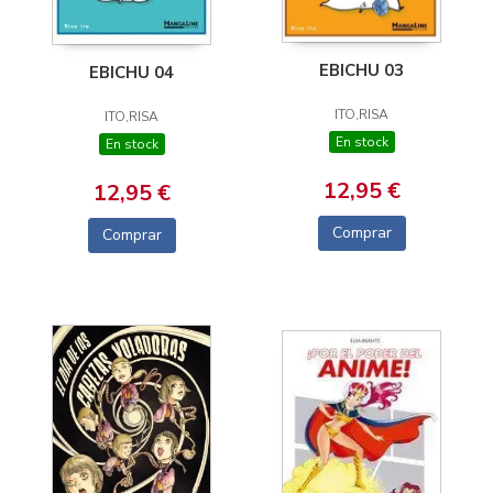
EBICHU 03
EBICHU 04
ITO,RISA
ITO,RISA
En stock
En stock
12,95 €
12,95 €
Comprar
Comprar