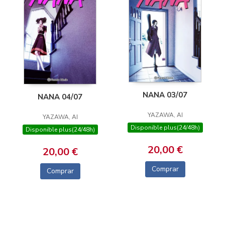
NANA 03/07
NANA 04/07
YAZAWA, AI
YAZAWA, AI
Disponible plus(24/48h)
Disponible plus(24/48h)
20,00 €
20,00 €
Comprar
Comprar