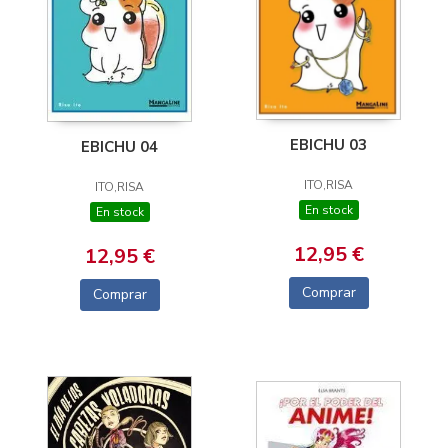
EBICHU 03
EBICHU 04
ITO,RISA
ITO,RISA
En stock
En stock
12,95 €
12,95 €
Comprar
Comprar