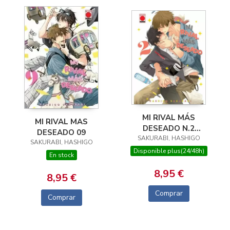
MI RIVAL MÁS
MI RIVAL MAS
DESEADO N.2
DESEADO 09
SAKURABI, HASHIGO
(REEDICIÓN)
SAKURABI, HASHIGO
Disponible plus(24/48h)
En stock
8,95 €
8,95 €
Comprar
Comprar