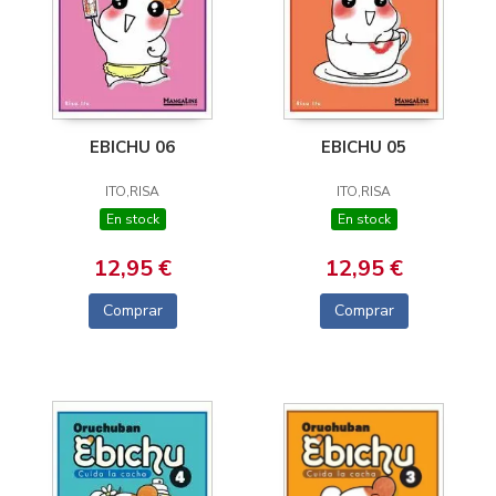
EBICHU 06
EBICHU 05
ITO,RISA
ITO,RISA
En stock
En stock
12,95 €
12,95 €
Comprar
Comprar