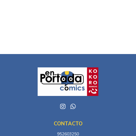
CONTACTO
952603250