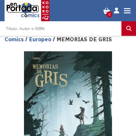
0
Comics
/
Europeo
/ MEMORIAS DE GRIS