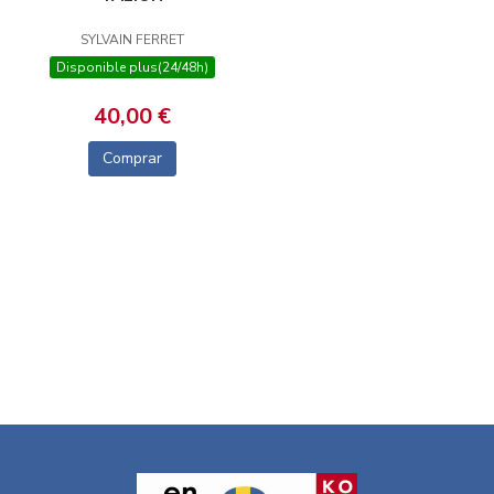
SYLVAIN FERRET
Disponible plus(24/48h)
40,00 €
Comprar