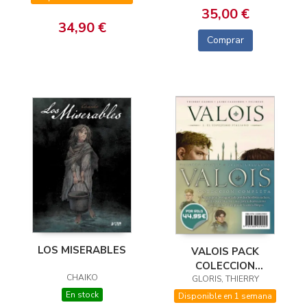
35,00 €
34,90 €
Comprar
LOS MISERABLES
VALOIS PACK
COLECCION
CHAIKO
GLORIS, THIERRY
COMPLETA
En stock
Disponible en 1 semana