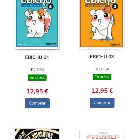
EBICHU 03
EBICHU 04
ITO,RISA
ITO,RISA
En stock
En stock
12,95 €
12,95 €
Comprar
Comprar