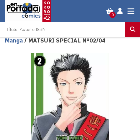
0
Manga
/ MATSURI SPECIAL Nº02/04