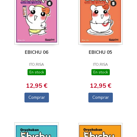
EBICHU 06
EBICHU 05
ITO,RISA
ITO,RISA
En stock
En stock
12,95 €
12,95 €
Comprar
Comprar