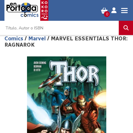
0
Comics
/
Marvel
/ MARVEL ESSENTIALS THOR:
RAGNAROK