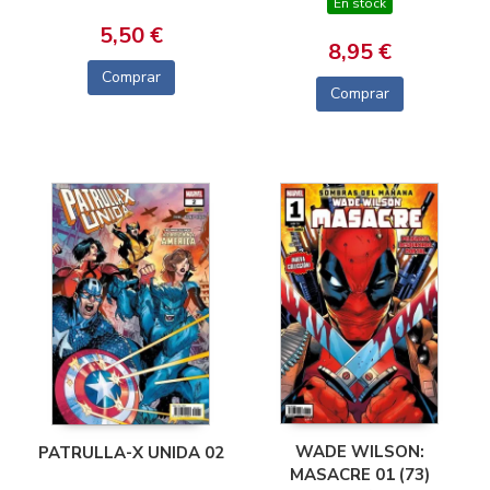
En stock
5,50 €
8,95 €
Comprar
Comprar
WADE WILSON:
PATRULLA-X UNIDA 02
MASACRE 01 (73)