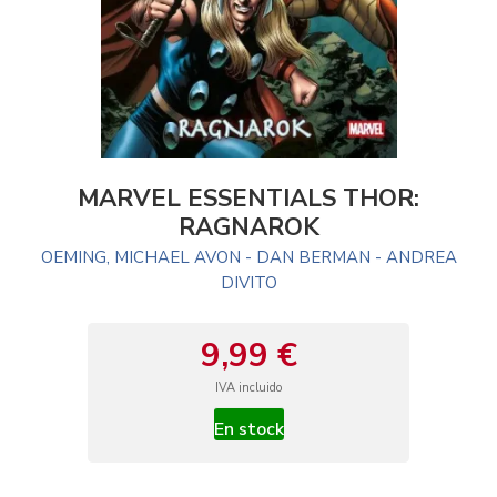
MARVEL ESSENTIALS THOR:
RAGNAROK
OEMING, MICHAEL AVON - DAN BERMAN - ANDREA
DIVITO
9,99 €
IVA incluido
En stock