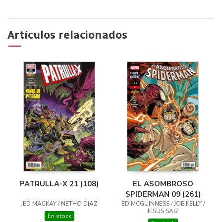
Artículos relacionados
EL ASOMBROSO
PATRULLA-X 21 (108)
SPIDERMAN 09 (261)
ED MCGUINNESS / JOE KELLY /
JED MACKAY / NETHO DIAZ
JESUS SAIZ
En stock