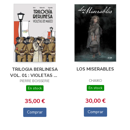
LOS MISERABLES
TRILOGIA BERLINESA
VOL. 01 : VIOLETAS DE
CHAIKO
PIERRE BOISSERIE
MARZO
En stock
En stock
30,00 €
35,00 €
Comprar
Comprar