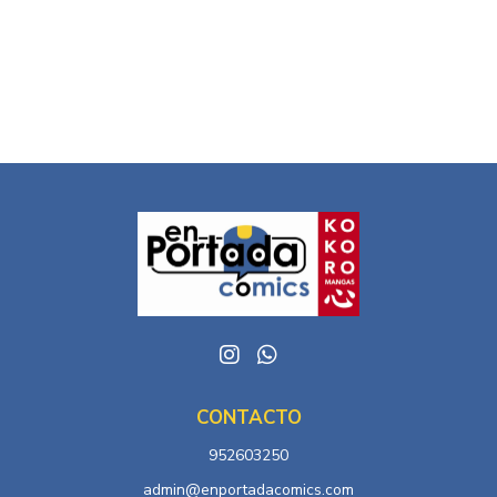
CONTACTO
952603250
admin@enportadacomics.com