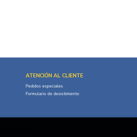
ATENCIÓN AL CLIENTE
Pedidos especiales
Formulario de desistimiento
terio de Cultura.