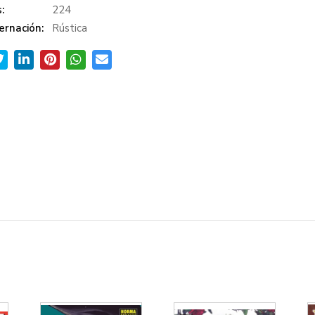
:
224
ernación:
Rústica