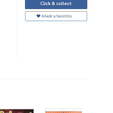
Click & collect
Añadir a favoritos