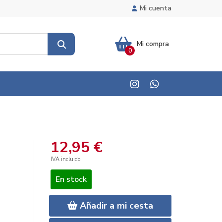
Mi cuenta
Mi compra
0
12,95 €
IVA incluido
En stock
Añadir a mi cesta