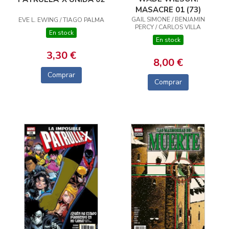
MASACRE 01 (73)
GAIL SIMONE / BENJAMIN
EVE L. EWING / TIAGO PALMA
PERCY / CARLOS VILLA
En stock
En stock
3,30 €
8,00 €
Comprar
Comprar