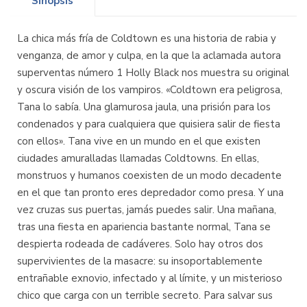
Sinopsis
La chica más fría de Coldtown es una historia de rabia y
venganza, de amor y culpa, en la que la aclamada autora
superventas número 1 Holly Black nos muestra su original
y oscura visión de los vampiros. «Coldtown era peligrosa,
Tana lo sabía. Una glamurosa jaula, una prisión para los
condenados y para cualquiera que quisiera salir de fiesta
con ellos». Tana vive en un mundo en el que existen
ciudades amuralladas llamadas Coldtowns. En ellas,
monstruos y humanos coexisten de un modo decadente
en el que tan pronto eres depredador como presa. Y una
vez cruzas sus puertas, jamás puedes salir. Una mañana,
tras una fiesta en apariencia bastante normal, Tana se
despierta rodeada de cadáveres. Solo hay otros dos
supervivientes de la masacre: su insoportablemente
entrañable exnovio, infectado y al límite, y un misterioso
chico que carga con un terrible secreto. Para salvar sus