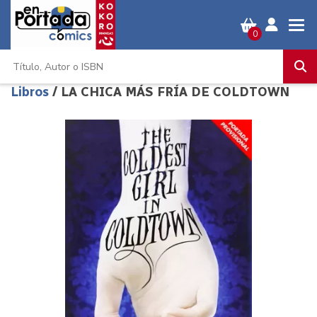
0
Libros
/ LA CHICA MÁS FRÍA DE COLDTOWN