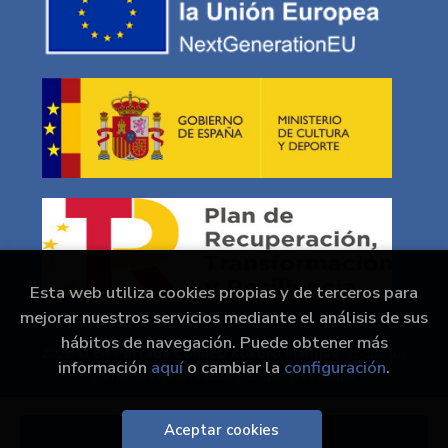
Esta web utiliza cookies propias y de terceros para
mejorar nuestros servicios mediante el análisis de sus
hábitos de navegación. Puede obtener más
2026 ©
En Portada Comics/ Kokoro Mangas
. Todos los
información
aquí
o cambiar la
configuración
.
Derechos Reservados |
Grupo Trevenque
Aceptar cookies
Añadir a mi cesta