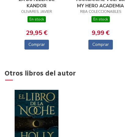
KANDOR
MY HERO ACADEMIA
OLIVARES, JAVIER
RBA COLECCIONABLES
En stock
En stock
29,95 €
9,99 €
Comprar
Comprar
Otros libros del autor