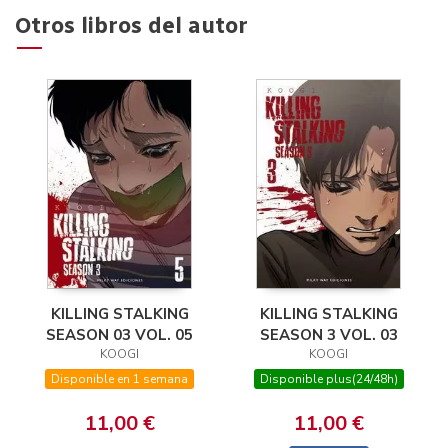
Otros libros del autor
KILLING STALKING
KILLING STALKING
SEASON 03 VOL. 05
SEASON 3 VOL. 03
KOOGI
KOOGI
Disponible en 1 semana
Disponible plus(24/48h)
11,00 €
11,00 €