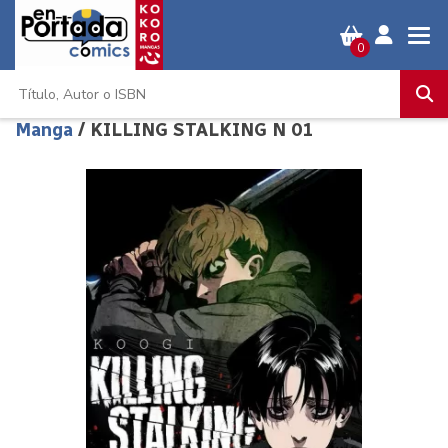
0
Manga
/ KILLING STALKING N 01