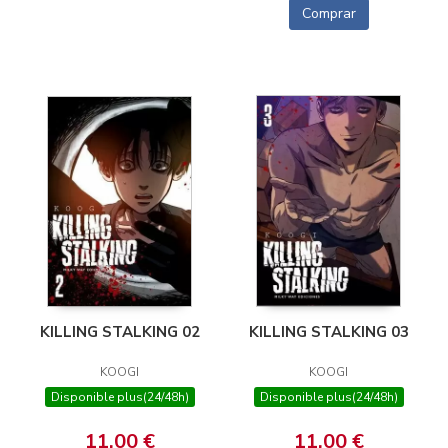
Comprar
KILLING STALKING 02
KILLING STALKING 03
KOOGI
KOOGI
Disponible plus(24/48h)
Disponible plus(24/48h)
11,00 €
11,00 €