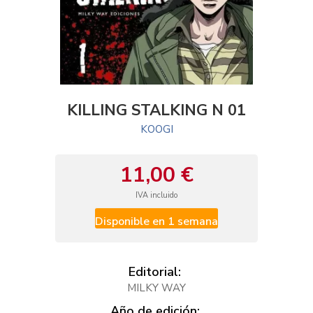
KILLING STALKING N 01
KOOGI
11,00 €
IVA incluido
Disponible en 1 semana
Editorial:
MILKY WAY
Año de edición: