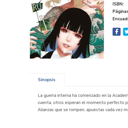
ISBN:
Páginas
Encuad
Sinopsis
La guerra interna ha comenzado en la Academ
cuenta, otros esperan el momento perfecto pa
Alianzas que se rompen, apuestas cada vez más