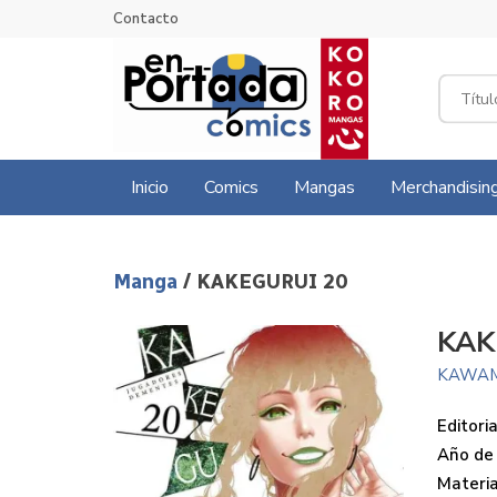
Contacto
Inicio
Comics
Mangas
Merchandisin
Manga
/ KAKEGURUI 20
KAK
KAWAM
Editoria
Año de 
Materi