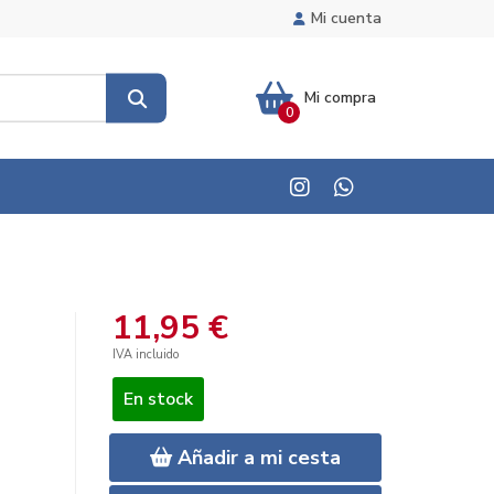
Mi cuenta
Mi compra
0
11,95 €
IVA incluido
En stock
Añadir a mi cesta