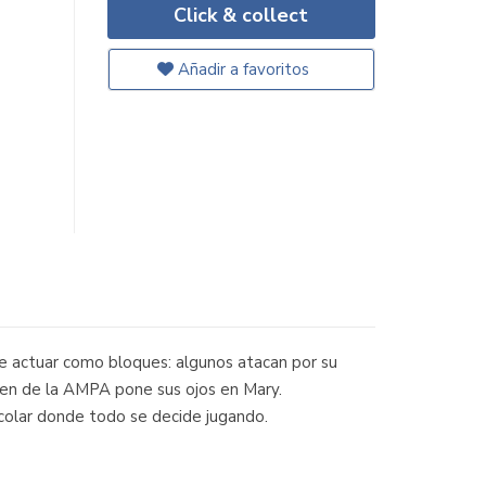
Click & collect
Añadir a favoritos
e actuar como bloques: algunos atacan por su
ien de la AMPA pone sus ojos en Mary.
scolar donde todo se decide jugando.