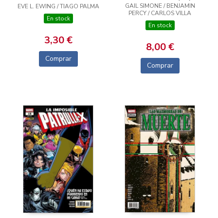
GAIL SIMONE / BENJAMIN
EVE L. EWING / TIAGO PALMA
PERCY / CARLOS VILLA
En stock
En stock
3,30 €
8,00 €
Comprar
Comprar