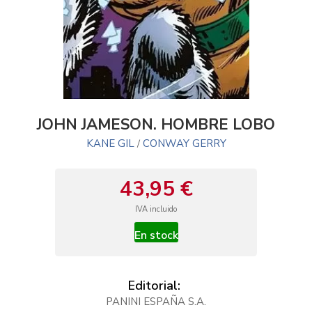
JOHN JAMESON. HOMBRE LOBO
KANE GIL
CONWAY GERRY
/
43,95 €
IVA incluido
En stock
Editorial:
PANINI ESPAÑA S.A.