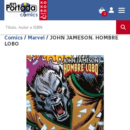
0
Comics
/
Marvel
/ JOHN JAMESON. HOMBRE
LOBO