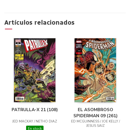
Artículos relacionados
EL ASOMBROSO
PATRULLA-X 21 (108)
SPIDERMAN 09 (261)
ED MCGUINNESS / JOE KELLY /
JED MACKAY / NETHO DIAZ
JESUS SAIZ
En stock