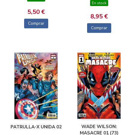
En stock
5,50 €
8,95 €
Comprar
Comprar
WADE WILSON:
PATRULLA-X UNIDA 02
MASACRE 01 (73)