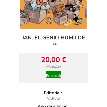
JAN. EL GENIO HUMILDE
, JAN
20,00 €
IVA incluido
En stock
Editorial:
VARIAS
Año de edición: