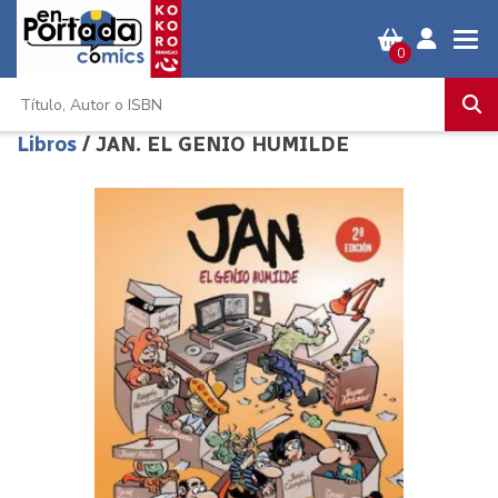
0
Libros
/ JAN. EL GENIO HUMILDE