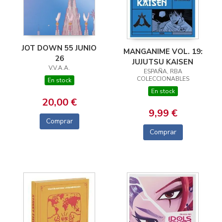
JOT DOWN 55 JUNIO
MANGANIME VOL. 19:
26
JUJUTSU KAISEN
V.V.A.A.
ESPAÑA, RBA
COLECCIONABLES
En stock
En stock
20,00 €
9,99 €
Comprar
Comprar