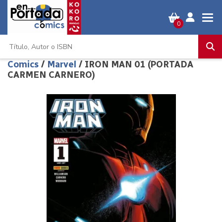
0
Comics
/
Marvel
/ IRON MAN 01 (PORTADA
CARMEN CARNERO)