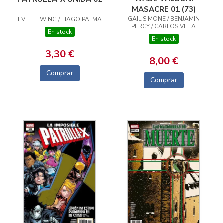
MASACRE 01 (73)
GAIL SIMONE / BENJAMIN
EVE L. EWING / TIAGO PALMA
PERCY / CARLOS VILLA
En stock
En stock
3,30 €
8,00 €
Comprar
Comprar