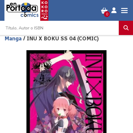
0
Manga
/ INU X BOKU SS 04 (COMIC)