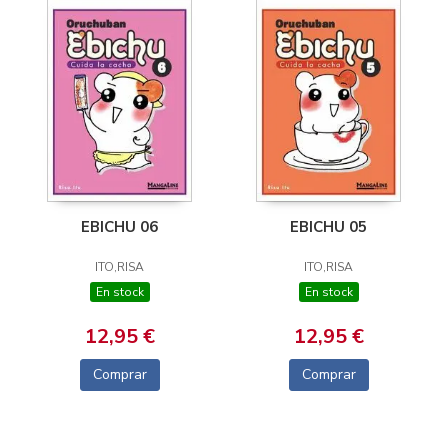
EBICHU 06
EBICHU 05
ITO,RISA
ITO,RISA
En stock
En stock
12,95 €
12,95 €
Comprar
Comprar