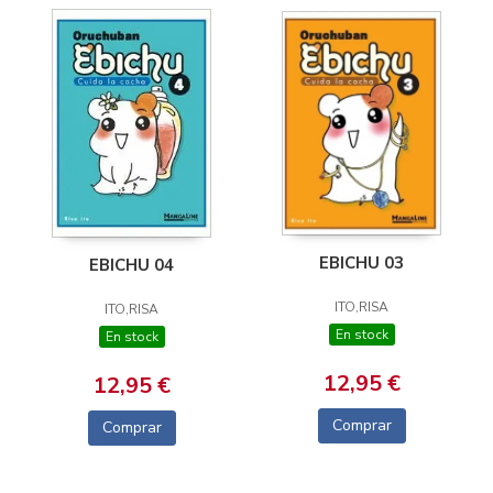
EBICHU 03
EBICHU 04
ITO,RISA
ITO,RISA
En stock
En stock
12,95 €
12,95 €
Comprar
Comprar