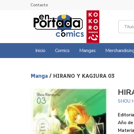
Contacto
Inicio
Comics
Mangas
Merchandisin
Manga
/ HIRANO Y KAGIURA 03
HIR
SHOU 
Editoria
Año de 
Materi