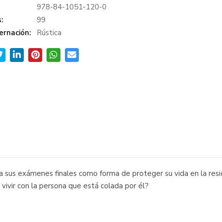
978-84-1051-120-0
:
99
ernación:
Rústica
a sus exámenes finales como forma de proteger su vida en la res
 vivir con la persona que está colada por él?