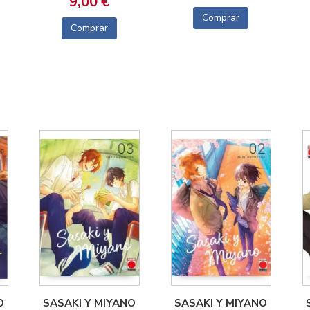
9,00 €
Comprar
Comprar
O
SASAKI Y MIYANO
SASAKI Y MIYANO