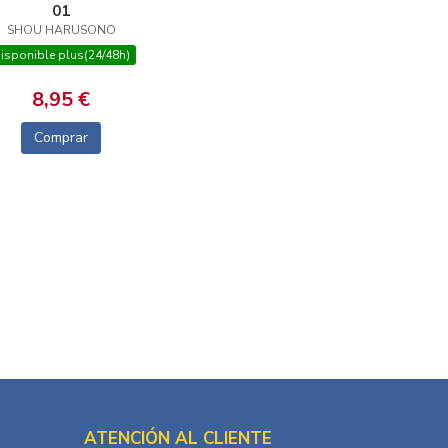
01
SHOU HARUSONO
isponible plus(24/48h)
8,95 €
Comprar
ATENCIÓN AL CLIENTE