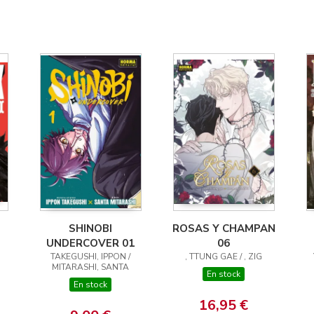
SHINOBI
ROSAS Y CHAMPAN
UNDERCOVER 01
06
TAKEGUSHI, IPPON /
, TTUNG GAE / , ZIG
MITARASHI, SANTA
En stock
En stock
16,95 €