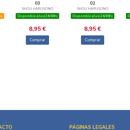
03
02
SHOU HARUSONO
SHOU HARUSONO
na
Disponible plus(24/48h)
Disponible plus(24/48h)
D
8,95 €
8,95 €
Comprar
Comprar
ACTO
PÁGINAS LEGALES