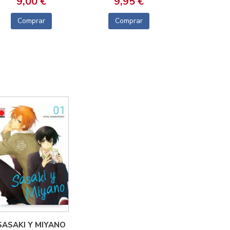
9,00 €
9,95 €
Comprar
Comprar
SASAKI Y MIYANO