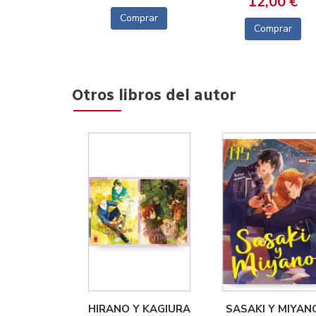
12,00 €
Comprar
Comprar
Otros libros del autor
HIRANO Y KAGIURA
SASAKI Y MIYAN