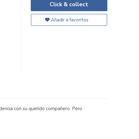
Click & collect
Añadir a favoritos
idencia con su querido compañero. Pero