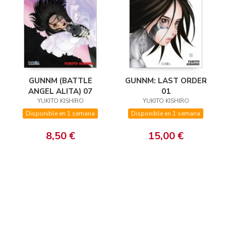
GUNNM (BATTLE
GUNNM: LAST ORDER
ANGEL ALITA) 07
01
YUKITO KISHIRO
YUKITO KISHIRO
Disponible en 1 semana
Disponible en 1 semana
8,50 €
15,00 €