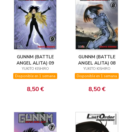
GUNNM (BATTLE
GUNNM (BATTLE
ANGEL ALITA) 09
ANGEL ALITA) 08
YUKITO KISHIRO
YUKITO KISHIRO
Disponible en 1 semana
Disponible en 1 semana
8,50 €
8,50 €