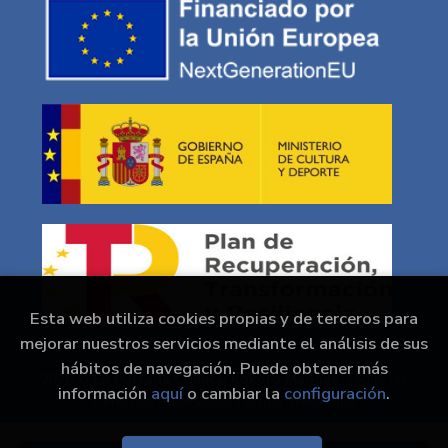
Esta web utiliza cookies propias y de terceros para
mejorar nuestros servicios mediante el análisis de sus
hábitos de navegación. Puede obtener más
2026 ©
En Portada Comics/ Kokoro Mangas
. Todos los
información
aquí
o cambiar la
configuración
.
Derechos Reservados |
Grupo Trevenque