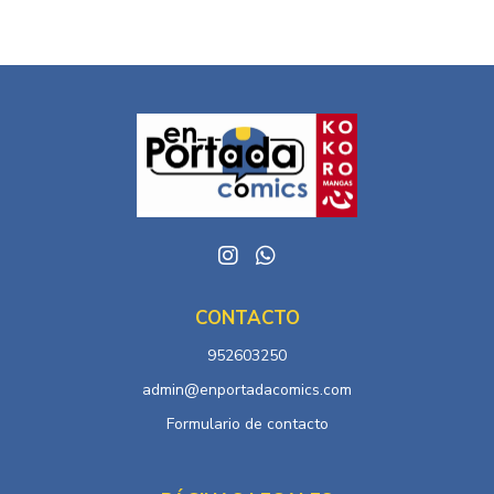
CONTACTO
952603250
admin@enportadacomics.com
Formulario de contacto