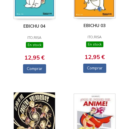
EBICHU 03
EBICHU 04
ITO,RISA
ITO,RISA
En stock
En stock
12,95 €
12,95 €
Comprar
Comprar