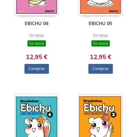
EBICHU 06
EBICHU 05
ITO,RISA
ITO,RISA
En stock
En stock
12,95 €
12,95 €
Comprar
Comprar