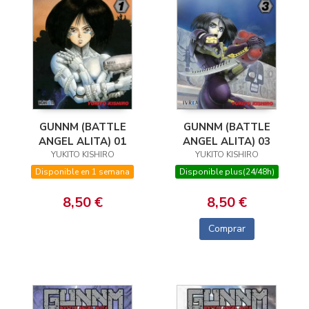
GUNNM (BATTLE
GUNNM (BATTLE
ANGEL ALITA) 01
ANGEL ALITA) 03
YUKITO KISHIRO
YUKITO KISHIRO
Disponible en 1 semana
Disponible plus(24/48h)
8,50 €
8,50 €
Comprar