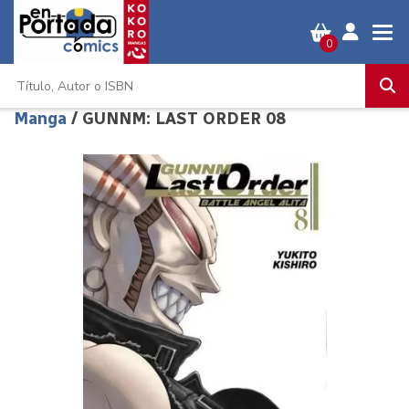
0
Manga
/ GUNNM: LAST ORDER 08