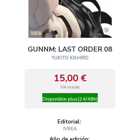
GUNNM: LAST ORDER 08
YUKITO KISHIRO
15,00 €
IVA incluido
Disponible plus(24/48h)
Editorial:
IVREA
Año de edición: