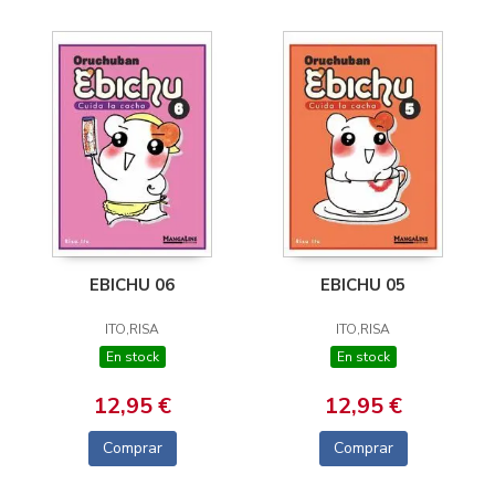
EBICHU 06
EBICHU 05
ITO,RISA
ITO,RISA
En stock
En stock
12,95 €
12,95 €
Comprar
Comprar