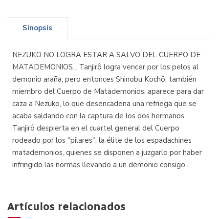
Sinopsis
NEZUKO NO LOGRA ESTAR A SALVO DEL CUERPO DE
MATADEMONIOS... Tanjirô logra vencer por los pelos al
demonio araña, pero entonces Shinobu Kochô, también
miembro del Cuerpo de Matademonios, aparece para dar
caza a Nezuko, lo que desencadena una refriega que se
acaba saldando con la captura de los dos hermanos.
Tanjirô despierta en el cuartel general del Cuerpo
rodeado por los "pilares", la élite de los espadachines
matademonios, quienes se disponen a juzgarlo por haber
infringido las normas llevando a un demonio consigo...
Artículos relacionados