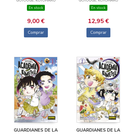
GOTOUGE, KOYOHARU
GOTOUGE, KOYOHARU
KIMETSU 05
En stock
En stock
12,95 €
9,00 €
Comprar
Comprar
GUARDIANES DE LA
GUARDIANES DE LA