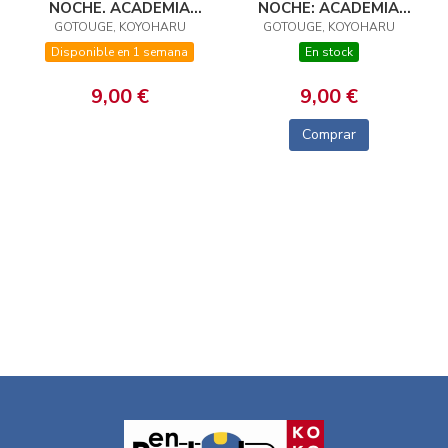
NOCHE: ACADEMIA
NOCHE. ACADEMIA
GOTOUGE, KOYOHARU
KIMETSU 02
GOTOUGE, KOYOHARU
KIMETSU 03
En stock
Disponible en 1 semana
9,00 €
9,00 €
Comprar