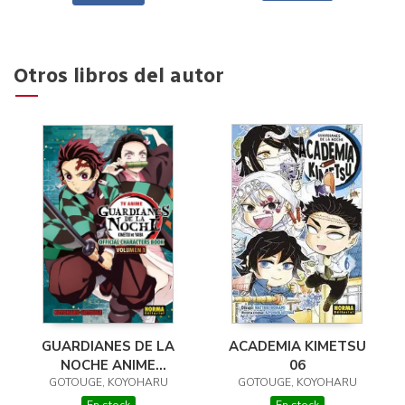
Otros libros del autor
GUARDIANES DE LA
ACADEMIA KIMETSU
NOCHE ANIME
06
CHARACTER BOOK 01
GOTOUGE, KOYOHARU
GOTOUGE, KOYOHARU
En stock