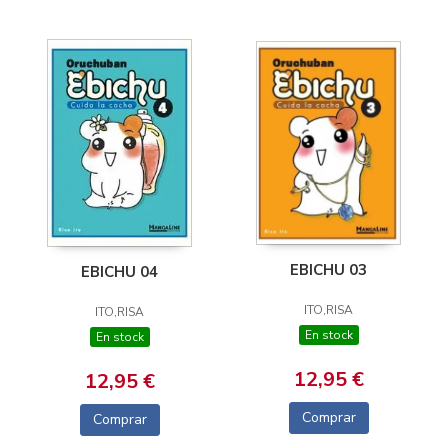
EBICHU 03
EBICHU 04
ITO,RISA
ITO,RISA
En stock
En stock
12,95 €
12,95 €
Comprar
Comprar