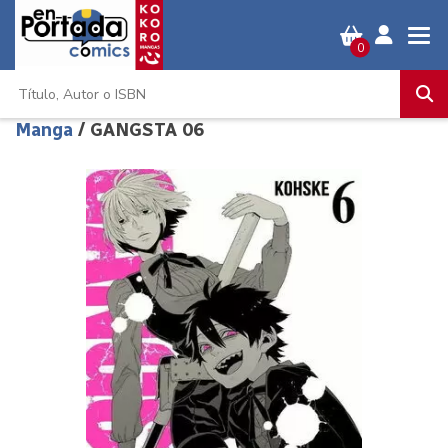
0
Manga
/ GANGSTA 06