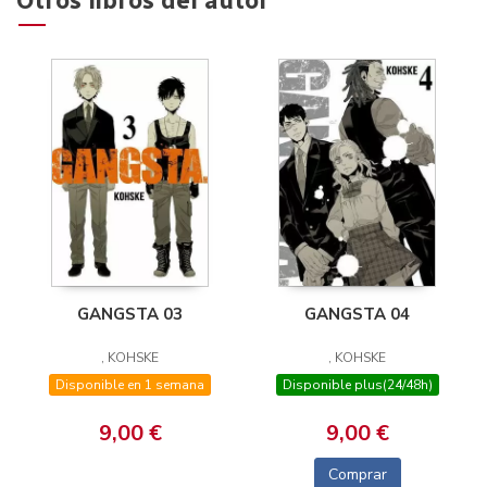
Otros libros del autor
GANGSTA 03
GANGSTA 04
, KOHSKE
, KOHSKE
Disponible en 1 semana
Disponible plus(24/48h)
9,00 €
9,00 €
Comprar