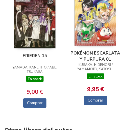
POKÉMON ESCARLATA
FRIEREN 15
Y PURPURA 01
KUSAKA, HIDENORI /
YAMADA, KANEHITO / ABE,
YAMAMOTO, SATOSHI
TSUKASA
En stock
En stock
9,95 €
9,00 €
Comprar
Comprar