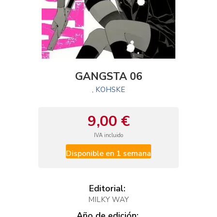
GANGSTA 06
, KOHSKE
9,00 €
IVA incluido
Disponible en 1 semana
Editorial:
MILKY WAY
Año de edición: