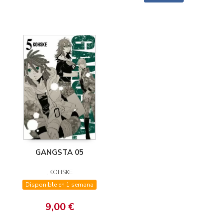
GANGSTA 05
, KOHSKE
Disponible en 1 semana
9,00 €