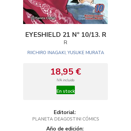
EYESHIELD 21 Nº 10/13. R
R
RIICHIRO INAGAKI, YUSUKE MURATA
18,95 €
IVA incluido
En stock
Editorial:
PLANETA DEAGOSTINI CÓMICS
Año de edición: