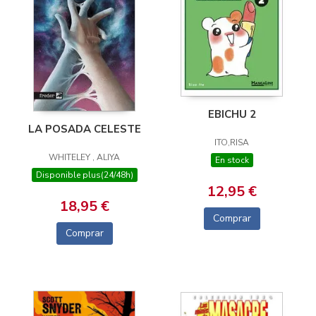
EBICHU 2
LA POSADA CELESTE
ITO,RISA
WHITELEY , ALIYA
En stock
Disponible plus(24/48h)
12,95 €
18,95 €
Comprar
Comprar