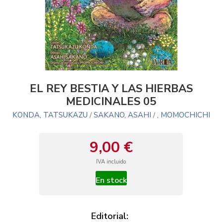
EL REY BESTIA Y LAS HIERBAS
MEDICINALES 05
KONDA, TATSUKAZU
SAKANO, ASAHI
, MOMOCHICHI
/
/
9,00 €
IVA incluido
En stock
Editorial: