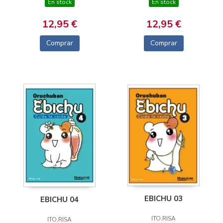
En stock
En stock
12,95 €
12,95 €
Comprar
Comprar
EBICHU 03
EBICHU 04
ITO,RISA
ITO,RISA