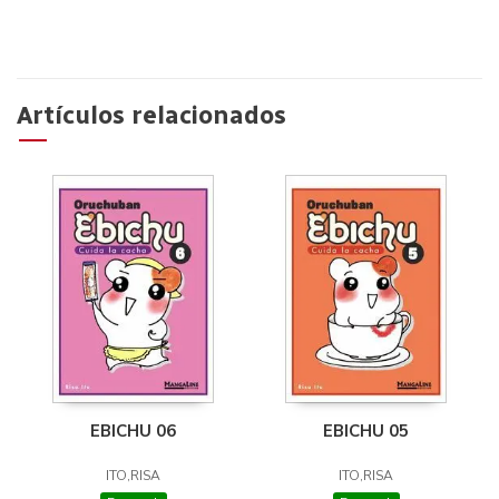
Artículos relacionados
EBICHU 06
EBICHU 05
ITO,RISA
ITO,RISA