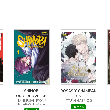
SHINOBI
ROSAS Y CHAMPAN
UNDERCOVER 01
06
TAKEGUSHI, IPPON /
, TTUNG GAE / , ZIG
MITARASHI, SANTA
En stock