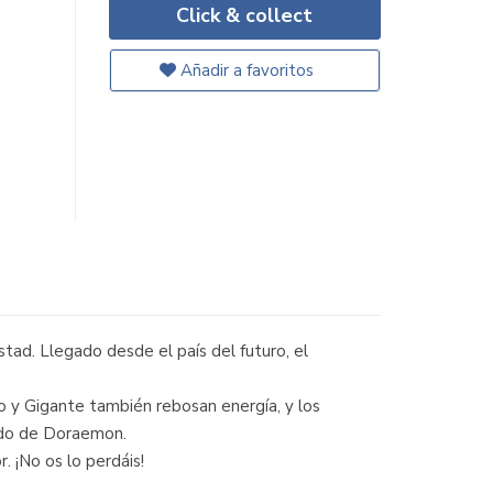
Click & collect
Añadir a favoritos
tad. Llegado desde el país del futuro, el
eo y Gigante también rebosan energía, y los
undo de Doraemon.
. ¡No os lo perdáis!