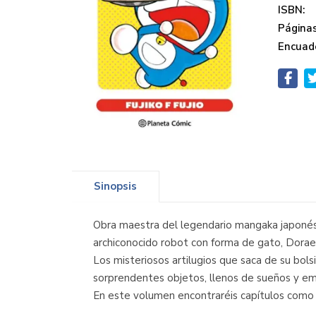
ISBN:
Páginas
Encuad
Sinopsis
Obra maestra del legendario mangaka japonés F
archiconocido robot con forma de gato, Doraem
Los misteriosos artilugios que saca de su bols
sorprendentes objetos, llenos de sueños y emo
En este volumen encontraréis capítulos como El