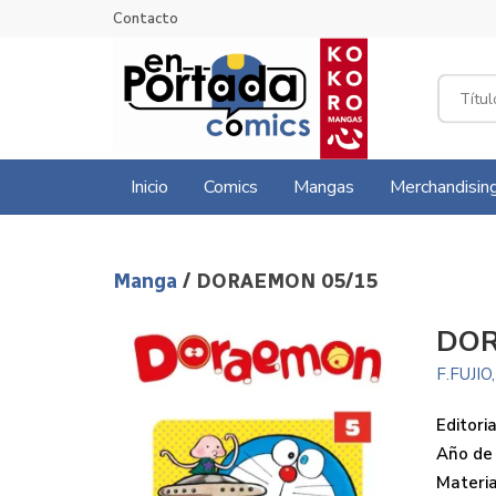
Contacto
Inicio
Comics
Mangas
Merchandisin
Manga
/ DORAEMON 05/15
DOR
F.FUJIO
Editoria
Año de 
Materi