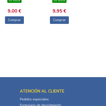
En stock
En stock
9,00 €
9,95 €
Comprar
Comprar
ATENCIÓN AL CLIENTE
Pedidos especiales
Formulario de desistimiento