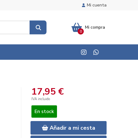
Mi cuenta
Mi compra
0
17,95 €
IVA incluido
En stock
Añadir a mi cesta