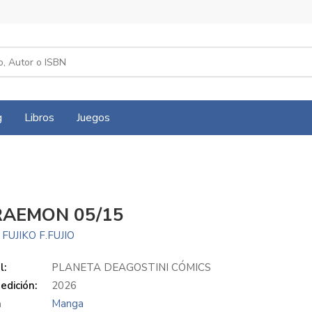
g
Libros
Juegos
AEMON 05/15
, FUJIKO F.FUJIO
l:
PLANETA DEAGOSTINI CÓMICS
edición:
2026
a
Manga