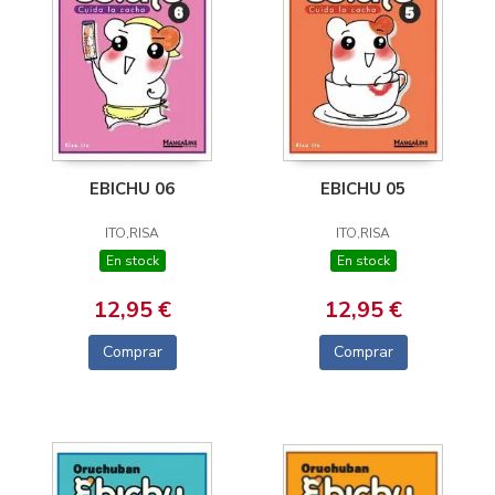
EBICHU 06
EBICHU 05
ITO,RISA
ITO,RISA
En stock
En stock
12,95 €
12,95 €
Comprar
Comprar