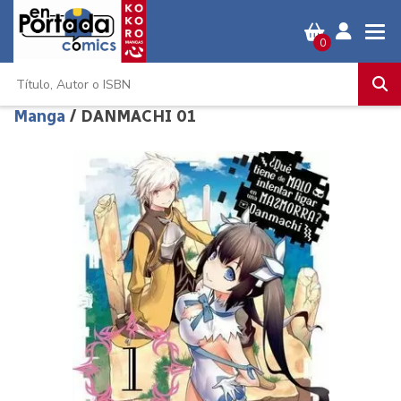
0
Manga
/ DANMACHI 01