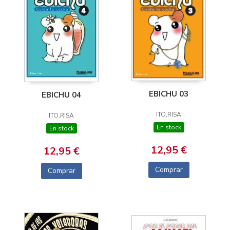
EBICHU 03
EBICHU 04
ITO,RISA
ITO,RISA
En stock
En stock
12,95 €
12,95 €
Comprar
Comprar