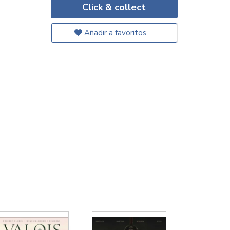
Click & collect
Añadir a favoritos