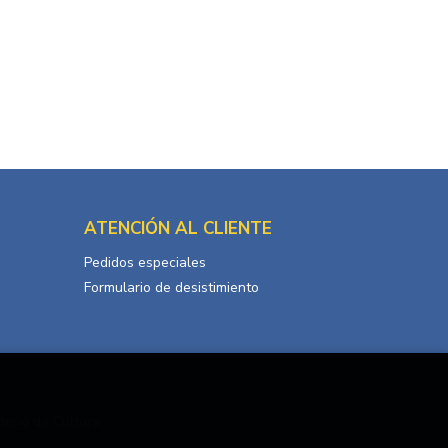
ATENCIÓN AL CLIENTE
Pedidos especiales
Formulario de desistimiento
terio de Cultura.