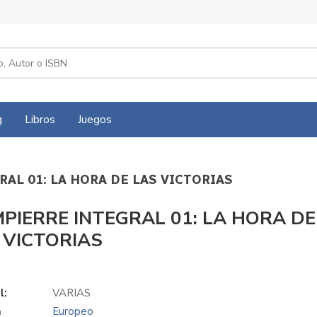
g
Libros
Juegos
RAL 01: LA HORA DE LAS VICTORIAS
PIERRE INTEGRAL 01: LA HORA DE
 VICTORIAS
l:
VARIAS
a
Europeo