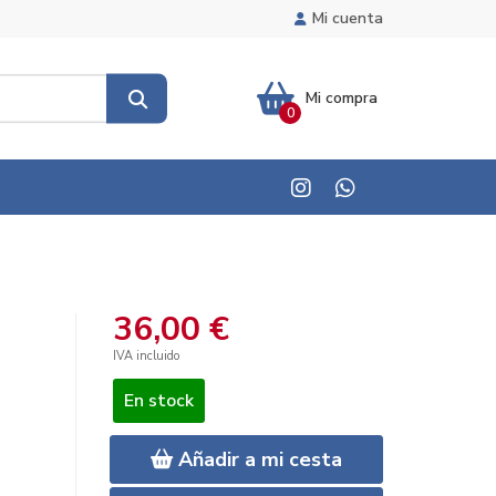
Mi cuenta
Mi compra
0
36,00 €
IVA incluido
En stock
Añadir a mi cesta