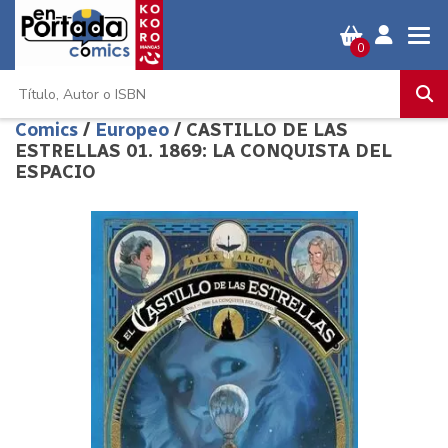
0
Comics
/
Europeo
/ CASTILLO DE LAS
ESTRELLAS 01. 1869: LA CONQUISTA DEL
ESPACIO