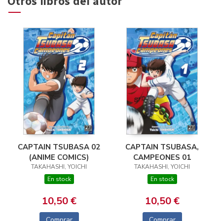
Otros libros del autor
CAPTAIN TSUBASA 02
CAPTAIN TSUBASA,
(ANIME COMICS)
CAMPEONES 01
TAKAHASHI, YOICHI
TAKAHASHI, YOICHI
En stock
En stock
10,50 €
10,50 €
Comprar
Comprar