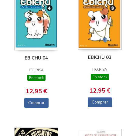
EBICHU 03
EBICHU 04
ITO,RISA
ITO,RISA
En stock
En stock
12,95 €
12,95 €
Comprar
Comprar