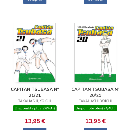
CAPITAN TSUBASA Nº
CAPITAN TSUBASA Nº
21/21
20/21
TAKAHASHI, YOICHI
TAKAHASHI, YOICHI
Disponible plus(24/48h)
Disponible plus(24/48h)
13,95 €
13,95 €