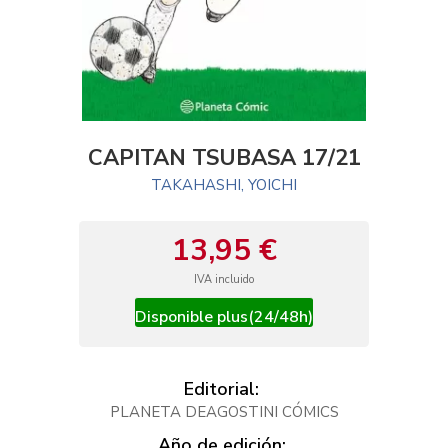
CAPITAN TSUBASA 17/21
TAKAHASHI, YOICHI
13,95 €
IVA incluido
Disponible plus(24/48h)
Editorial:
PLANETA DEAGOSTINI CÓMICS
Año de edición: