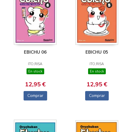
EBICHU 06
EBICHU 05
ITO,RISA
ITO,RISA
En stock
En stock
12,95 €
12,95 €
Comprar
Comprar