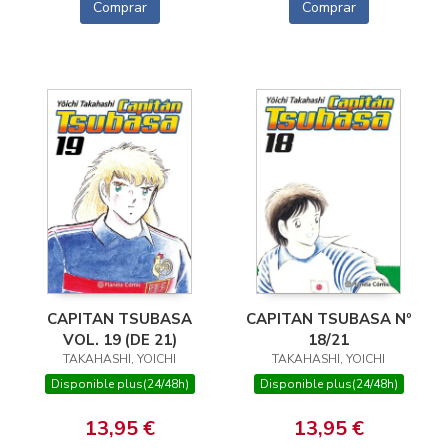
Comprar
Comprar
CAPITAN TSUBASA
CAPITAN TSUBASA Nº
VOL. 19 (DE 21)
18/21
TAKAHASHI, YOICHI
TAKAHASHI, YOICHI
Disponible plus(24/48h)
Disponible plus(24/48h)
13,95 €
13,95 €