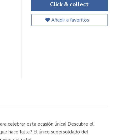
Click & collect
Añadir a favoritos
ara celebrar esta ocasión única! Descubre el
 que hace falta? El único supersoldado del
 vivo del reto!