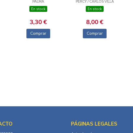
PALMA
PERCY / CARLOS VILLA
En stock
En stock
3,30 €
8,00 €
Comprar
Comprar
ACTO
PÁGINAS LEGALES