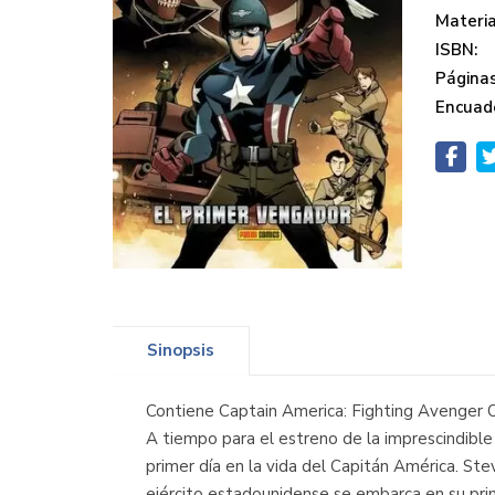
Materi
ISBN:
Páginas
Encuad
Sinopsis
Contiene Captain America: Fighting Avenger
A tiempo para el estreno de la imprescindible 
primer día en la vida del Capitán América. Ste
ejército estadounidense se embarca en su prime