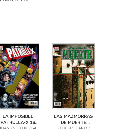
LA IMPOSIBLE
LAS MAZMORRAS
PATRULLA-X 18
DE MUERTE
UCIANO VECCHIO / GAIL
(179)
GEORGES JEANTY /
(PORTADA