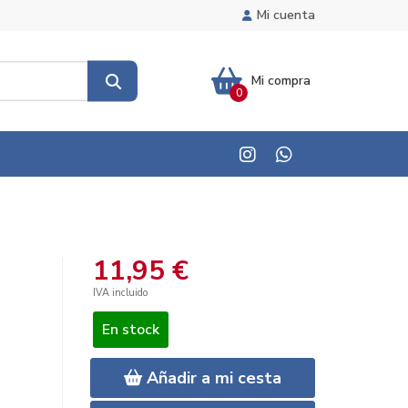
Mi cuenta
Mi compra
0
11,95 €
IVA incluido
En stock
Añadir a mi cesta