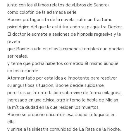
junto con los últimos relatos de «Libros de Sangre»
como colofón de la aclamada serie.
Boone, protagonista de la novela, sufre un trastorno
psicológico del que le está tratando su psiquiatra Decker.
El doctor le somete a sesiones de hipnosis regresiva y le
revela
que Bonne alude en ellas a crímenes terribles que podrían
ser reales,
y teme que podría haberlos cometido él mismo aunque
no los recuerde.
Atormentado por esta idea e impotente para resolver
su angustiosa situación, Boone decide suicidarse,
pero tras un intento fallido sobrevive de forma milagrosa.
Ingresado en una clínica, otro interno le habla de Midian
la mítica ciudad en la que residen los muertos.
Boone se propone encontrar esa ciudad, refugiarse en
ella
y unirse a la siniestra comunidad de La Raza de la Noche.