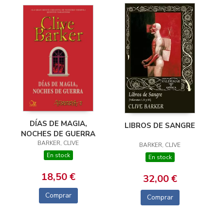
DÍAS DE MAGIA,
LIBROS DE SANGRE
NOCHES DE GUERRA
BARKER, CLIVE
BARKER, CLIVE
En stock
En stock
18,50 €
32,00 €
Comprar
Comprar