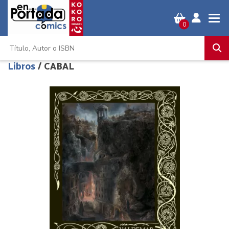
0
Libros
/ CABAL