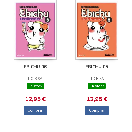
EBICHU 06
EBICHU 05
ITO,RISA
ITO,RISA
En stock
En stock
12,95 €
12,95 €
Comprar
Comprar