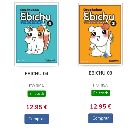
EBICHU 03
EBICHU 04
ITO,RISA
ITO,RISA
En stock
En stock
12,95 €
12,95 €
Comprar
Comprar