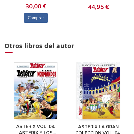
30,00 €
44,95 €
Comprar
Otros libros del autor
ASTERIX VOL. 09:
ASTERIX LA GRAN
ASTERIX Y LOS
COLECCION VOL. 04: