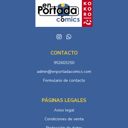
CONTACTO
952603250
admin@enportadacomics.com
Formulario de contacto
PÁGINAS LEGALES
Aviso legal
Condiciones de venta
Protección de datos