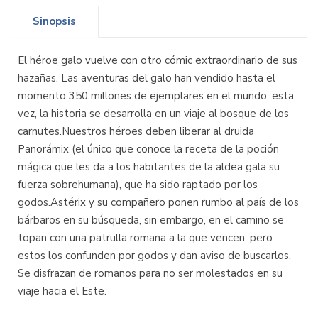
Sinopsis
El héroe galo vuelve con otro cómic extraordinario de sus
hazañas. Las aventuras del galo han vendido hasta el
momento 350 millones de ejemplares en el mundo, esta
vez, la historia se desarrolla en un viaje al bosque de los
carnutes.Nuestros héroes deben liberar al druida
Panorámix (el único que conoce la receta de la poción
mágica que les da a los habitantes de la aldea gala su
fuerza sobrehumana), que ha sido raptado por los
godos.Astérix y su compañero ponen rumbo al país de los
bárbaros en su búsqueda, sin embargo, en el camino se
topan con una patrulla romana a la que vencen, pero
estos los confunden por godos y dan aviso de buscarlos.
Se disfrazan de romanos para no ser molestados en su
viaje hacia el Este.