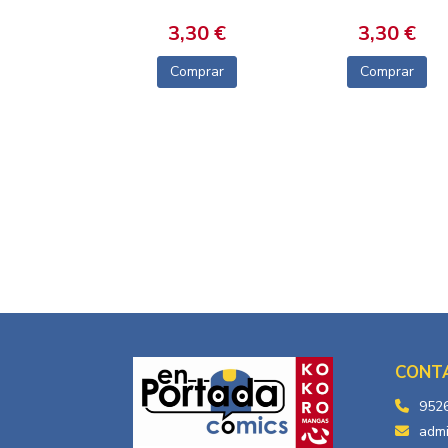
3,30 €
3,30 €
Comprar
Comprar
CONT
952
adm