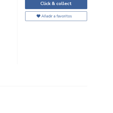
Click & collect
Añadir a favoritos