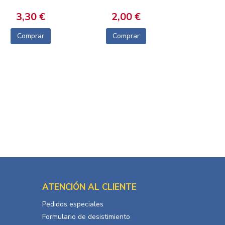
3,30 €
2,00 €
Comprar
Comprar
ATENCIÓN AL CLIENTE
Pedidos especiales
Formulario de desistimiento