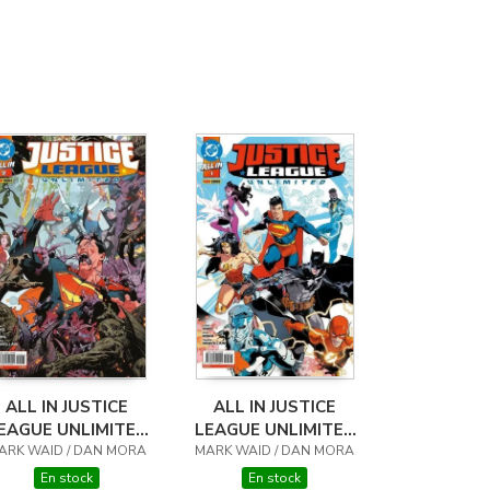
ALL IN JUSTICE
ALL IN JUSTICE
EAGUE UNLIMITED
LEAGUE UNLIMITED
ARK WAID / DAN MORA
02
MARK WAID / DAN MORA
01
En stock
En stock