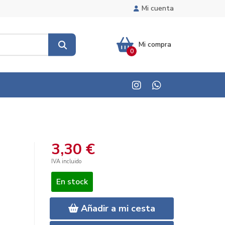
Mi cuenta
Mi compra
0
3,30 €
IVA incluido
En stock
Añadir a mi cesta