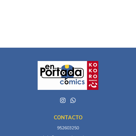
CONTACTO
952603250