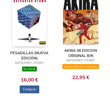
AKIRA 06 EDICION
PESADILLAS (NUEVA
ORIGINAL B/N
EDICIÓN)
KATSUHIRO OTOMO
KATSUHIRO OTOMO
Disponible en 1 semana
En stock
22,95 €
16,00 €
Comprar