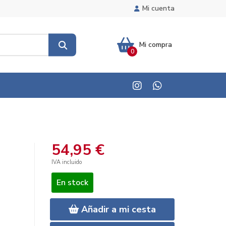
Mi cuenta
Mi compra
0
54,95 €
IVA incluido
En stock
Añadir a mi cesta