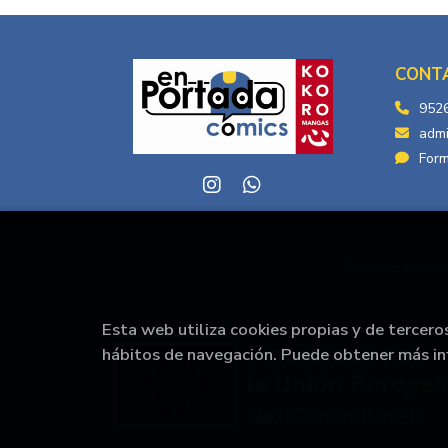
CONT
952
adm
Form
Proyecto financi
Esta web utiliza cookies propias y de tercero
hábitos de navegación. Puede obtener más i