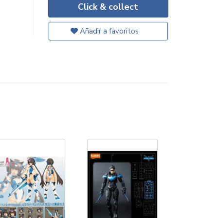
Click & collect
Añadir a favoritos