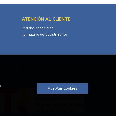
ATENCIÓN AL CLIENTE
Pedidos especiales
Formulario de desistimiento
terio de Cultura.
s
Aceptar cookies